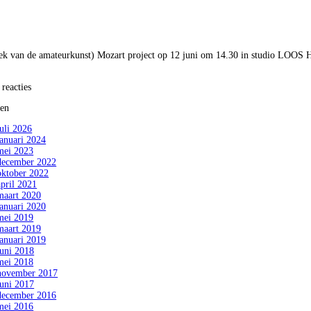
ek van de amateurkunst) Mozart project op 12 juni om 14.30 in studio LOOS 
 reacties
ven
juli 2026
januari 2024
mei 2023
december 2022
oktober 2022
april 2021
maart 2020
januari 2020
mei 2019
maart 2019
januari 2019
juni 2018
mei 2018
november 2017
juni 2017
december 2016
mei 2016