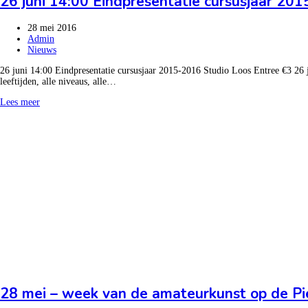
26 juni 14:00 Eindpresentatie cursusjaar 20
28 mei 2016
Admin
Nieuws
26 juni 14:00 Eindpresentatie cursusjaar 2015-2016 Studio Loos Entree €3 26 ju
leeftijden, alle niveaus, alle…
Lees meer
28 mei – week van de amateurkunst op de Pi